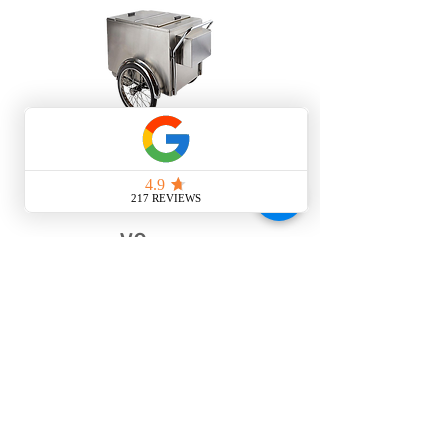
All
Inclusi
ve
Menu
小时
周一至周日上午 10 点
至晚上 10 点