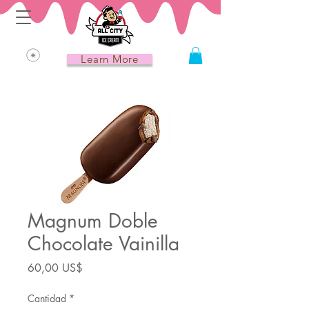
Learn More
Magnum Doble
Chocolate Vainilla
Precio
60,00 US$
Cantidad
*